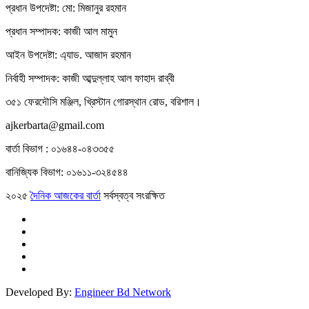
প্রধান উপদেষ্টা: মো: মিজানুর রহমান
প্রধান সম্পাদক: কাজী আল মামুন
আইন উপদেষ্টা: এ্যাড. আজাদ রহমান
নির্বাহী সম্পাদক: কাজী আব্দুল্লাহ আল ফাহাদ রাব্বী
৩৫১ ফেরদৌসি মঞ্জিল, খ্রিস্টান গোরস্থান রোড, বরিশাল।
ajkerbarta@gmail.com
বার্তা বিভাগ : ০১৬৪৪-০৪৩৩৫৫
বানিজ্যিক বিভাগ: ০১৬১১-৩২৪৫৪৪
২০২৫
দৈনিক আজকের বার্তা
সর্বস্বত্ব সংরক্ষিত
Developed By:
Engineer Bd Network