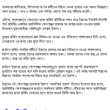
অ্যামব্রে জানিয়েছে, বিস্ফোরণের পর কর্মীদের সরিয়ে নেওয়া হয়েছে এবং আগুন নিয়ন্ত্রণে
আনা হয়েছে। তবে এ ঘটনায় এখন পর্যন্ত কোনো পক্ষ দায় স্বীকার করেনি।
এদিকে, মধ্যপ্রাচ্যে মোতায়েন থাকা মার্কিন বাহিনীকে লক্ষ্য করে ইরানের ইসলামি বিপ্লবী
গার্ড বাহিনীর একাধিক ব্যালিস্টিক ক্ষেপণাস্ত্র হামলার পর কঠোর জবাব দেওয়ার হুমকি
দিয়েছেন যুক্তরাষ্ট্রের প্রেসিডেন্ট ডোনাল্ড ট্রাম্প।
বুধবার মার্কিন সংবাদমাধ্যম ফক্স নিউজ-কে দেওয়া এক টেলিফোন সাক্ষাৎকারে তিনি বলেন,
তেহরানকে এর জন্য চরম মূল্য দিতে হবে।
জর্ডানে মার্কিন সামরিক ঘাঁটিতে ইরানের হামলার পর ফক্স নিউজকে দেওয়া সাক্ষাৎকারে
ট্রাম্প বলেন, আমরা তাদের ভয়াবহভাবে আঘাত করব। আমরা তাদের ওপর প্রচণ্ড হামলা
চালাব। তারা এর কঠিন মূল্য দেবে।
জর্ডানে ইরানের ছোড়া ক্ষেপণাস্ত্র লক্ষ্যবস্তুতে আঘাত হানার আগেই মাঝআকাশে
ভূপাতিত করা হয়েছে বলে দাবি করেছে মার্কিন সেন্ট্রাল কমান্ড। ওই দাবির পরপরই ইরানের
বিরুদ্ধে সামরিক পদক্ষেপের বিষয়ে কড়া সতর্কবার্তা দেন ট্রাম্প।
ইরানের ওই ক্ষেপণাস্ত্র হামলাকে ট্রাম্প ‘আকস্মিক হামলা’ হিসেবে উল্লেখ করে বলেন,
ব্যালিস্টিক ক্ষেপণাস্ত্রগুলো জর্ডানে অবস্থিত মার্কিন ঘাঁটিতে পৌঁছানোর আগে প্রতিক্রিয়া
জানানোর জন্য মার্কিন সেনাদের হাতে মাত্র কয়েক মিনিট সময় ছিল।