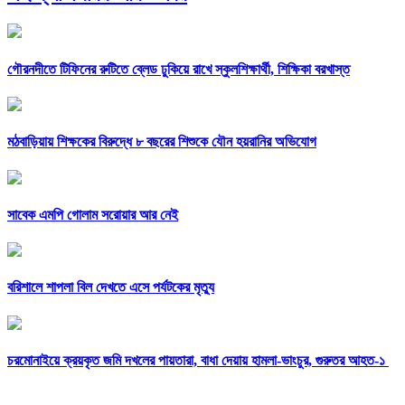
গৌরনদীতে টিফিনের রুটিতে ব্লেড ঢুকিয়ে রাখে স্কুলশিক্ষার্থী, শিক্ষিকা বরখাস্ত
মঠবাড়িয়ায় শিক্ষকের বিরুদ্ধে ৮ বছরের শিশুকে যৌন হয়রানির অভিযোগ
সাবেক এমপি গোলাম সরোয়ার আর নেই
বরিশালে শাপলা বিল দেখতে এসে পর্যটকের মৃত্যু
চরমোনাইয়ে ক্রয়কৃত জমি দখলের পায়তারা, বাধা দেয়ায় হামলা-ভাংচুর, গুরুতর আহত-১