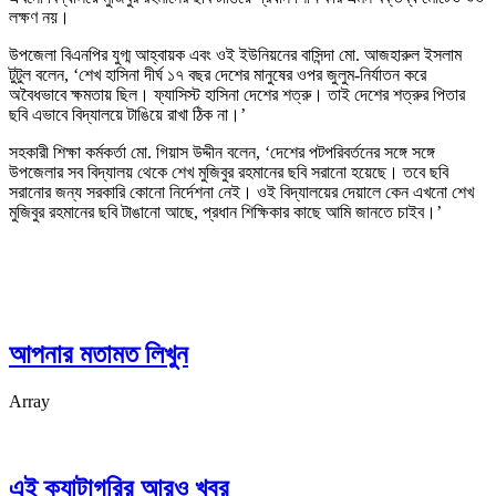
লক্ষণ নয়।
উপজেলা বিএনপির যুগ্ম আহ্বায়ক এবং ওই ইউনিয়নের বাসিন্দা মো. আজহারুল ইসলাম
টুটুল বলেন, ‘শেখ হাসিনা দীর্ঘ ১৭ বছর দেশের মানুষের ওপর জুলুম-নির্যাতন করে
অবৈধভাবে ক্ষমতায় ছিল। ফ্যাসিস্ট হাসিনা দেশের শত্রু। তাই দেশের শত্রুর পিতার
ছবি এভাবে বিদ্যালয়ে টাঙিয়ে রাখা ঠিক না।’
সহকারী শিক্ষা কর্মকর্তা মো. গিয়াস উদ্দীন বলেন, ‘দেশের পটপরিবর্তনের সঙ্গে সঙ্গে
উপজেলার সব বিদ্যালয় থেকে শেখ মুজিবুর রহমানের ছবি সরানো হয়েছে। তবে ছবি
সরানোর জন্য সরকারি কোনো নির্দেশনা নেই। ওই বিদ্যালয়ের দেয়ালে কেন এখনো শেখ
মুজিবুর রহমানের ছবি টাঙানো আছে, প্রধান শিক্ষিকার কাছে আমি জানতে চাইব।’
আপনার মতামত লিখুন
Array
এই ক্যাটাগরির আরও খবর