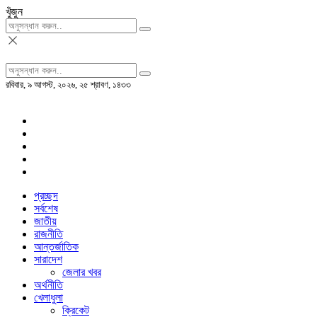
খুঁজুন
রবিবার, ৯ আগস্ট, ২০২৬, ২৫ শ্রাবণ, ১৪৩৩
প্রচ্ছদ
সর্বশেষ
জাতীয়
রাজনীতি
আন্তর্জাতিক
সারাদেশ
জেলার খবর
অর্থনীতি
খেলাধুলা
ক্রিকেট