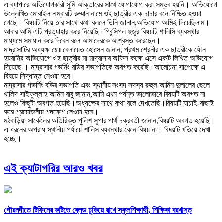
এ ব্যাপারে অভিযোগকারী সুমি আক্তারের সাথে যোগাযোগ করা সম্ভব হয়নি। অভিযোগে
উল্লেখিত মোবাইল নাম্বারটি রুম্মান নামে ওই ছাত্রীর এক চাচার বলে নিশ্চিত হওয়া
গেছে। বিষয়টি নিয়ে তার সাথে কথা বললে তিনি জানান,অভিযোগ আমিই দিয়েছিলাম।
আবার আমি এটি প্রত্যাহার করে নিয়েছি।প্রিন্সিপল হুজুর বিষয়টি শালিসি ব্যবস্থার
মাধ্যমে সমাধান করে দিবেন বলে আমাদেরকে আশ্বস্ত করেছেন।
মাদ্রাসাটির অধ্যক্ষ মোঃ বেলায়েত হোসেন জানান, প্রথম শ্রেনীর এক ছাত্রীকে যৌন
হয়রানির অভিযোগে ওই ছাত্রীর মা মাদ্রাসার অফিস কক্ষে এসে একটি লিখিত অভিযোগ
দিয়েছে । মাদ্রাসার গভর্নিং বডির সভাপতিকে অবগত করেছি।আলোচনা সাপেক্ষে এ
বিষয়ে সিদ্ধান্ত নেওয়া হবে।
মাদ্রাসার গভর্নিং বডির সভাপতি এবং স্থানীয় সংসদ সদস্য রুহুল আমিন দুলালের ছেলে
খালিদ সাইফুল্লাহ আমিন বাবু জানান,আমি এখন পর্যন্ত ভালোভাবে বিষয়টি অবগত না
হলেও কিছুটা অবগত হয়েছি।অধ্যক্ষের সাথে কথা বলে দেখতেছি।বিষয়টি যাচাই-বাছাই
করে প্রয়োজনীয় পদক্ষেপ নেওয়া হবে।
মঠবাড়িয়া সার্কেলের অতিরিক্ত পুলিশ সুপার পার্থ চক্রবর্তী জানান,বিষয়টি অবগত হয়েছি।
এ ধরনের অপরাধ স্থানীয় পর্যায়ে শালিস ব্যবস্থার কোন বিষয় না। বিষয়টি খতিয়ে দেখা
হচ্ছে।
এই ক্যাটাগরির আরও খবর
গৌরনদীতে টিফিনের রুটিতে ব্লেড ঢুকিয়ে রাখে স্কুলশিক্ষার্থী, শিক্ষিকা বরখাস্ত