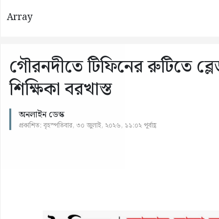
Array
গৌরনদীতে টিফিনের রুটিতে ব্লেড ঢ
শিক্ষিকা বরখাস্ত
অনলাইন ডেস্ক
প্রকাশিত: বৃহস্পতিবার, ৩০ জুলাই, ২০২৬, ১১:০২ পূর্বাহ্ণ