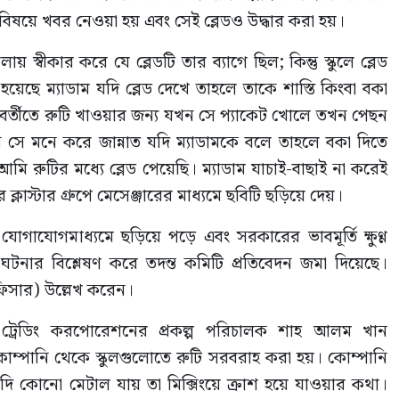
সেই বিষয়ে খবর নেওয়া হয় এবং সেই ব্লেডও উদ্ধার করা হয়।
স্বীকার করে যে ব্লেডটি তার ব্যাগে ছিল; কিন্তু স্কুলে ব্লেড
য়েছে ম্যাডাম যদি ব্লেড দেখে তাহলে তাকে শাস্তি কিংবা বকা
পরবর্তীতে রুটি খাওয়ার জন্য যখন সে প্যাকেট খোলে তখন পেছন
 সে মনে করে জান্নাত যদি ম্যাডামকে বলে তাহলে বকা দিতে
ি রুটির মধ্যে ব্লেড পেয়েছি। ম্যাডাম যাচাই-বাছাই না করেই
্লাস্টার গ্রুপে মেসেঞ্জারের মাধ্যমে ছবিটি ছড়িয়ে দেয়।
োগাযোগমাধ্যমে ছড়িয়ে পড়ে এবং সরকারের ভাবমূর্তি ক্ষুণ্ণ
টনার বিশ্লেষণ করে তদন্ত কমিটি প্রতিবেদন জমা দিয়েছে।
ফিসার) উল্লেখ করেন।
ড ট্রেডিং করপোরেশনের প্রকল্প পরিচালক শাহ আলম খান
োম্পানি থেকে স্কুলগুলোতে রুটি সরবরাহ করা হয়। কোম্পানি
যদি কোনো মেটাল যায় তা মিক্সিংয়ে ক্রাশ হয়ে যাওয়ার কথা।