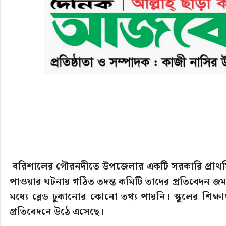
বরিশালের গৌরনদীতে উপজেলার একটি সরকারি প্রাথমিক ব
পাওয়ার ঘটনায় গঠিত তদন্ত কমিটি তাদের প্রতিবেদন জমা
মধ্যে ব্লেড ঢুকানোর কোনো তথ্য পায়নি। স্কুলের শিক্ষার্
প্রতিবেদনে উঠে এসেছে।