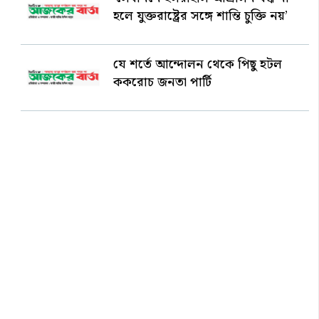
হলে যুক্তরাষ্ট্রের সঙ্গে শান্তি চুক্তি নয়’
যে শর্তে আন্দোলন থেকে পিছু হটল
ককরোচ জনতা পার্টি