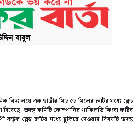
িদ্যালয়ে এক ছাত্রীর মিড ডে মিলের রুটির মধ্যে ব্লেড
 দিয়েছে। তদন্ত কমিটি কোম্পানির গাফিলতি কিংবা রুটির
থী কর্তৃক ব্লেড রুটির মধ্যে ঢুকিয়ে দেওয়ার বিষয়টি তদন্ত