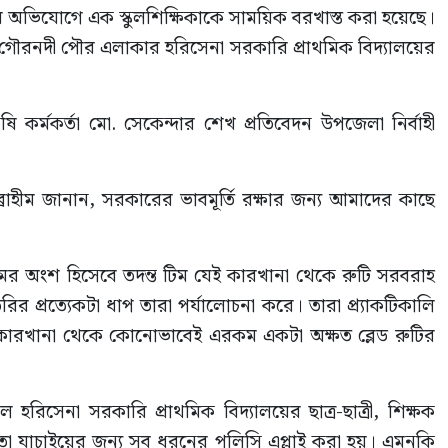
র অভিযোগে এক স্কুলশিক্ষিকাকে সাময়িক বরখাস্ত করা হয়েছে।
 গৌরনদী পৌর এলাকার হরিসেনা সরকারি প্রাথমিক বিদ্যালয়ের
 কর্মকর্তা মো. সেকেন্দার শেখ প্রতিবেদন উপজেলা নির্বাহী
াহীম জানান, সরকারের ভাবমূর্তি রক্ষার জন্য আমাদের কাছে
্যক্রমের অংশ হিসেবে তদন্ত টিম যেই কারখানা থেকে রুটি সরবরাহ
 প্রত্যেকটা ধাপ তারা পর্যালোচনা করে। তারা প্র্যাকটিকালি
েছে কারখানা থেকে কোনোভাবেই এরকম একটা অক্ষত ব্লেড রুটির
রিসেনা সরকারি প্রাথমিক বিদ্যালয়ের ছাত্র-ছাত্রী, শিক্ষক
 তা যাচাইয়ের জন্য সব ধরনের পলিসি এপ্লাই করা হয়। এমনকি