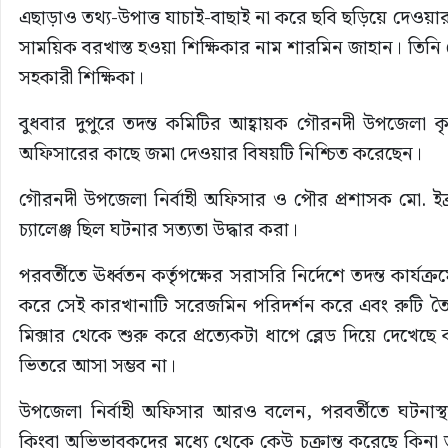
এছাড়াও তথ্য-উপাত্ত যাচাই-বাছাই না করে ছবি ছড়িয়ে দেওয়া
সাময়িক বরখাস্ত হওয়া শিক্ষিকার নাম শারমিন জাহান। তিনি
সহকারী শিক্ষিকা।
বুধবার দুপুরে তদন্ত কমিটির আহ্বায়ক গৌরনদী উপজেলা কৃষি
অফিসারের কাছে জমা দেওয়ার বিষয়টি নিশ্চিত করেছেন।
গৌরনদী উপজেলা নির্বাহী অফিসার ও পৌর প্রশাসক মো. ইব্র
চ্যালেঞ্জ ছিল ঘটনার সত্যতা উদ্ধার করা।
পরবর্তীতে ঊর্ধ্বতন কর্তৃপক্ষের সরাসরি নির্দেশে তদন্ত কার
করে সেই কারখানাটি সরেজমিন পরিদর্শন করে এবং রুটি তৈরির
মিক্সার থেকে শুরু করে প্রত্যেকটা ধাপে ব্লেড দিয়ে দেখ
ভিতরে আসা সম্ভব না।
উপজেলা নির্বাহী অফিসার আরও বলেন, পরবর্তীতে ঘটনাস্থল হ
কিংবা অভিভাবকদের মধ্যে থেকে কেউ চক্রান্ত করেছে কিনা