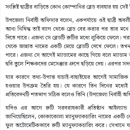
সংশ্লিষ্ট ছাত্রীর বাড়িতে কোন কোম্পানির ব্লেড ব্যবহার হয় 
উপজেলা নির্বাহী অফিসার বলেন, একপর্যায়ে ওই ছাত্রী অবলীলায় 
আনা নিষিদ্ধ তাই ব্যাগ থেকে ব্লেড বের করার পর তার মনে হ
দিতে পারে। এজন্য সে ব্লেডটি রুটির মধ্যে লুকিয়ে ফেলে। 
থেকে জান্নাত নামের একটি মেয়ে ব্লেডটি দেখে ফেলে। তখন
পারে। এজন্য সে আগেই ম্যাডামের কাছে গিয়ে বলে ম্যাডাম আম
ছবি তুলে শিক্ষকদের মেসেঞ্জার গ্রুপে ছড়িয়ে দেয়। এরপর সদর ক
যার কারণে তথ্য-উপাত্ত যাচাই-বাছাইয়ের আগেই সামাজিক য
হওয়ার উপক্রম তৈরি হয়। যে কারণে তিন দিনের মধ্যেই ঘ
প্রতিবেদনটি শতভাগ সঠিক বলেও তিনি (উপজেলা নির্বাহী অ
যদিও এর আগে রুটি সরবরাহকারী প্রতিষ্ঠান আইল্যান্
জানিয়েছিলেন, কোকাকোলা ম্যানুফ্যাকচারিং নামের একটি ক
ফুল অটোমেটিকভাবে রুটি ম্যানুফ্যাকচারিং করে। সেখানে 