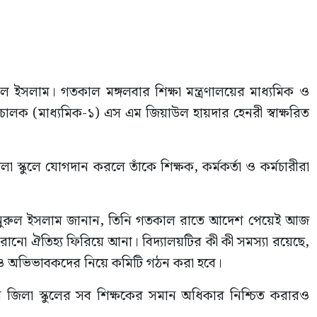
রুল ইসলাম। গতকাল মঙ্গলবার শিক্ষা মন্ত্রণালয়ের মাধ্যমিক ও
িচালক (মাধ্যমিক-১) এস এম জিয়াউল হায়দার হেনরী স্বাক্ষরিত
স্কুলে যোগদান করলে তাঁকে শিক্ষক, কর্মকর্তা ও কর্মচারীরা
াম্মদ নুরুল ইসলাম জানান, তিনি গতকাল রাতে আদেশ পেয়েই আজ
ারানো ঐতিহ্য ফিরিয়ে আনা। বিদ্যালয়টির কী কী সমস্যা রয়েছে,
াত্র ও অভিভাবকদের নিয়ে কমিটি গঠন করা হবে।
নি জিলা স্কুলের সব শিক্ষকের সমান অধিকার নিশ্চিত করারও