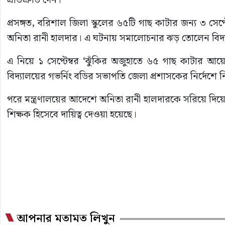
প্রতিশ্রুতি দেন।
প্রসঙ্গত, বরিশাল জিলা স্কুলের ৬৫টি গাছ কাটার জন্য ৩ সেপ্ট
অনিতা রানী হালদার। এ ঘটনায় সমালোচনার ঝড় তোলেন বিদ্য
এ নিয়ে ১ সেপ্টেম্বর ‘ঝুঁকির অজুহাতে ৬৫ গাছ কাটার আয়
বিদ্যালয়ের গভর্নিং বডির সভাপতি জেলা প্রশাসকের নির্দেশে
পরে মন্ত্রণালয়ের আদেশে অনিতা রানী হালদারকে সরিয়ে দিয়ে 
শিক্ষক হিসেবে দায়িত্ব দেওয়া হয়েছে।
আপনার মতামত লিখুন