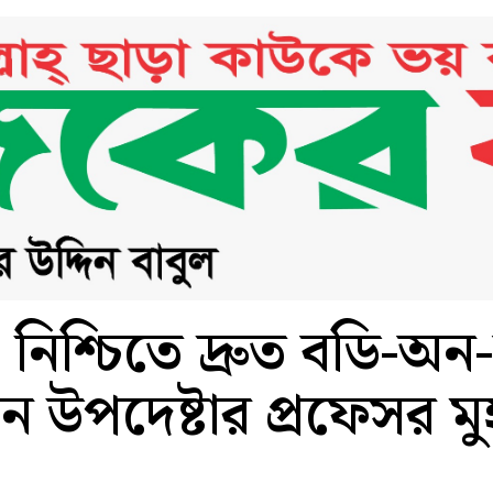
ছতা নিশ্চিতে দ্রুত বডি-অন
ধান উপদেষ্টার প্রফেসর ম