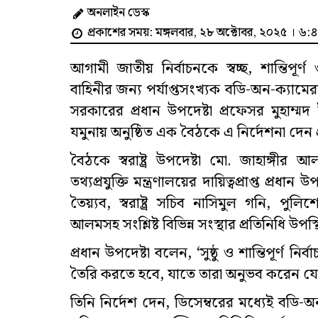
অনলাইন ডেস্ক
প্রকাশের সময়: মঙ্গলবার, ২৮ অক্টোবর, ২০২৫ । ৬:৪৫
আগামী জাতীয় নির্বাচনকে স্বচ্ছ, শান্তিপূর
বাহিনীর জন্য পর্যাপ্তসংখ্যক বডি-অন-ক্যামেরা দ
সরকারের প্রধান উপদেষ্টা প্রফেসর মুহাম্মদ 
যমুনায় অনুষ্ঠিত এক বৈঠকে এ নির্দেশনা দেন প
বৈঠকে স্বরাষ্ট্র উপদেষ্টা মো. জাহাঙ্গ
তথ্যপ্রযুক্তি মন্ত্রণালয়ের দায়িত্বপ্রাপ্ত প
তৈয়্যব, স্বরাষ্ট্র সচিব নাসিমুল গনি, পু
আলমসহ সংশ্লিষ্ট বিভিন্ন সংস্থার প্রতিনিধি উপস
প্রধান উপদেষ্টা বলেন, ‘সুষ্ঠু ও শান্তিপূর্ণ 
তৈরি করতে হবে, যাতে তারা অনুভব করেন যে 
তিনি নির্দেশ দেন, ডিসেম্বরের মধ্যেই বডি-অন