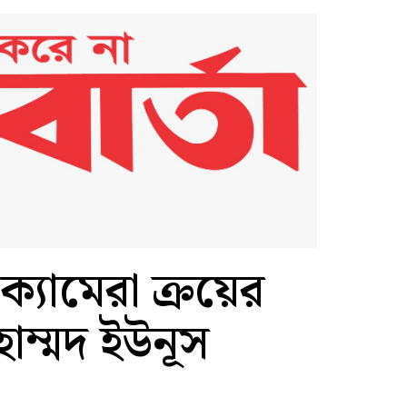
-ক্যামেরা ক্রয়ের
ুহাম্মদ ইউনূস