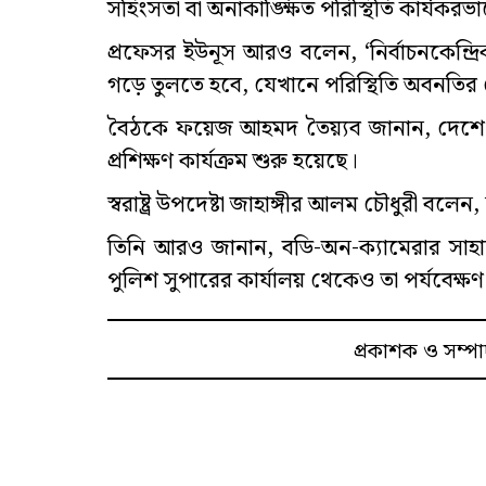
সহিংসতা বা অনাকাঙ্ক্ষিত পরিস্থিতি কার্যকরভ
প্রফেসর ইউনূস আরও বলেন, ‘নির্বাচনকেন্দ
গড়ে তুলতে হবে, যেখানে পরিস্থিতি অবনতি
বৈঠকে ফয়েজ আহমদ তৈয়্যব জানান, দেশে বর
প্রশিক্ষণ কার্যক্রম শুরু হয়েছে।
স্বরাষ্ট্র উপদেষ্টা জাহাঙ্গীর আলম চৌধুরী বল
তিনি আরও জানান, বডি-অন-ক্যামেরার সাহায্য
পুলিশ সুপারের কার্যালয় থেকেও তা পর্যবেক্ষণ
প্রকাশক ও সম্পা