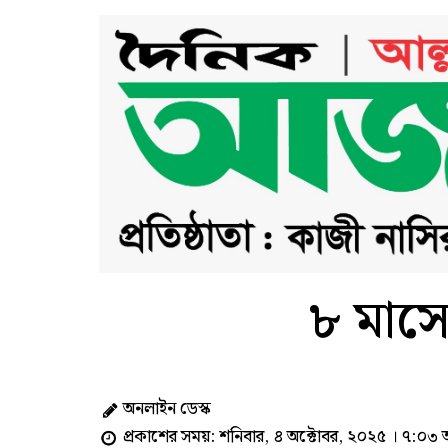
৮ মাসে
অনলাইন ডেস্ক
প্রকাশের সময়: শনিবার, ৪ অক্টোবর, ২০২৫ । ৭:০৩ অ