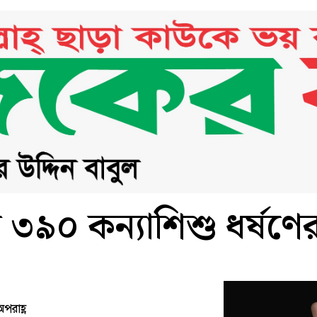
 ৩৯০ কন্যাশিশু ধর্ষণে
পরাহ্ণ