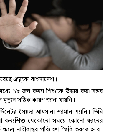
 করেছে এডুকো বাংলাদেশ।
যে ১৮ জন কন্যা শিশুকে উদ্ধার করা সম্ভব
 মৃত্যুর সঠিক কারণ জানা যায়নি।
ডিনেটর সৈয়দা আহসানা জামান এ্যানি। তিনি
ারী বা কন্যশিশু যেকোনো সময়ে কোনো ধরনের
্ষেত্রে নারীবান্ধব পরিবেশ তৈরি করতে হবে।