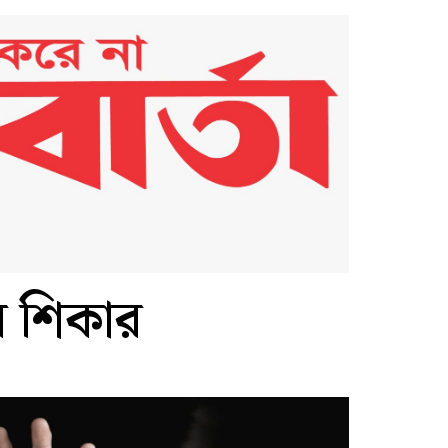
র শিকার