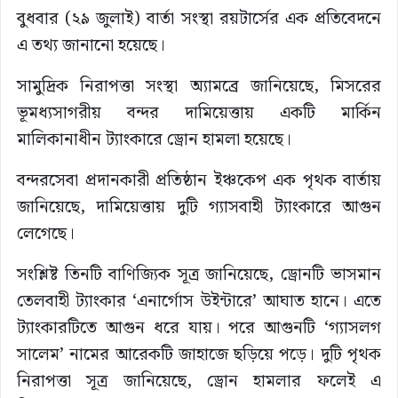
বুধবার (২৯ জুলাই) বার্তা সংস্থা রয়টার্সের এক প্রতিবেদনে
এ তথ্য জানানো হয়েছে।
সামুদ্রিক নিরাপত্তা সংস্থা অ্যামব্রে জানিয়েছে, মিসরের
ভূমধ্যসাগরীয় বন্দর দামিয়েত্তায় একটি মার্কিন
মালিকানাধীন ট্যাংকারে ড্রোন হামলা হয়েছে।
বন্দরসেবা প্রদানকারী প্রতিষ্ঠান ইঞ্চকেপ এক পৃথক বার্তায়
জানিয়েছে, দামিয়েত্তায় দুটি গ্যাসবাহী ট্যাংকারে আগুন
লেগেছে।
সংশ্লিষ্ট তিনটি বাণিজ্যিক সূত্র জানিয়েছে, ড্রোনটি ভাসমান
তেলবাহী ট্যাংকার ‘এনার্গোস উইন্টারে’ আঘাত হানে। এতে
ট্যাংকারটিতে আগুন ধরে যায়। পরে আগুনটি ‘গ্যাসলগ
সালেম’ নামের আরেকটি জাহাজে ছড়িয়ে পড়ে। দুটি পৃথক
নিরাপত্তা সূত্র জানিয়েছে, ড্রোন হামলার ফলেই এ