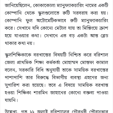
জানিয়েছিলেন, কোকাকোলা ম্যানুফ্যাকচারিং নামের একটি
কোম্পানি থেকে স্কুলগুলোতে রুটি সরবরাহ করা হয়।
কোম্পানি ফুল অটোমেটিকভাবে রুটি ম্যানুফ্যাকচারিং
করে। সেখানে যদি কোনো মেটাল যায় তা মিক্সিংয়ে ক্রাশ
হয়ে যাওয়ার কথা। সেখানে এত বড় একটা আস্ত ব্লেড
থাকার কথা নয়।
স্কুলশিক্ষিকাকে বরখাস্তের বিষয়টি নিশ্চিত করে বরিশাল
জেলা প্রাথমিক শিক্ষা কর্মকর্তা মোহাম্মদ মোস্তফা কামাল
বলেন, সরকারি বিধি অনুযায়ী তাকে সাময়িক বরখাস্তের
পাশাপাশি তার বিরুদ্ধে বিভাগীয় ব্যবস্থা গ্রহণের জন্য
সুপারিশ করা হয়েছে। তবে এ বিষয়ে সাময়িক বরখাস্ত
হওয়া শিক্ষিকা শারমিন জাহানের কোনো বক্তব্য পাওয়া
যায়নি।
উল্লেখ্য, গত ২২ জুলাই বরিশালের গৌরনদী পৌরসভার