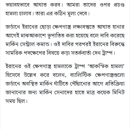
ভয়াবহভাবে আঘাত করব। আমরা তাদের ওপর প্রচণ্ড
হামলা চালাব। তারা এর কঠিন মূল্য দেবে।
জর্ডানে ইরানের ছোড়া ক্ষেপণাস্ত্র লক্ষ্যবস্তুতে আঘাত হানার
আগেই মাঝআকাশে ভূপাতিত করা হয়েছে বলে দাবি করেছে
মার্কিন সেন্ট্রাল কমান্ড। ওই দাবির পরপরই ইরানের বিরুদ্ধে
সামরিক পদক্ষেপের বিষয়ে কড়া সতর্কবার্তা দেন ট্রাম্প।
ইরানের ওই ক্ষেপণাস্ত্র হামলাকে ট্রাম্প ‘আকস্মিক হামলা’
হিসেবে উল্লেখ করে বলেন, ব্যালিস্টিক ক্ষেপণাস্ত্রগুলো
জর্ডানে অবস্থিত মার্কিন ঘাঁটিতে পৌঁছানোর আগে প্রতিক্রিয়া
জানানোর জন্য মার্কিন সেনাদের হাতে মাত্র কয়েক মিনিট
সময় ছিল।