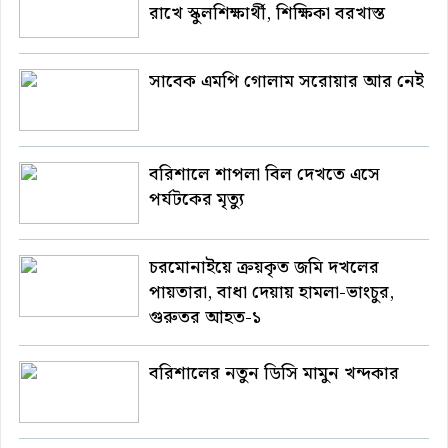
রাখে স্কুলশিক্ষার্থী, শিক্ষিকা বরখাস্ত
সাবেক এমপি গোলাম সরোয়ার আর নেই
বরিশালে শাপলা বিল দেখতে এসে
পর্যটকের মৃত্যু
চরমোনাইয়ে ক্রয়কৃত জমি দখলের
পায়তারা, বাধা দেয়ায় হামলা-ভাংচুর,
গুরুতর আহত-১
বরিশালের নতুন ডিসি মামুন খন্দকার