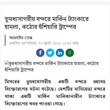
ভূমধ্যসাগরীয় বন্দরে মার্কিন ট্যাংকারে
হামলা, কঠোর হুঁশিয়ারি ট্রাম্পের
অনলাইন ডেস্ক
প্রকাশিত: বৃহস্পতিবার, ৩০ জুলাই, ২০২৬, ১০:৫২ পূর্বাহ্ণ
মিসরের ভূমধ্যসাগরীয় একটি বন্দরে ভয়াবহ
বিস্ফোরণের ঘটনা ঘটেছে। দেশটির দামিয়েত্তা বন্দরে
থাকা একটি মার্কিন মালিকানাধীন ট্যাংকারে
বিস্ফোরণের খবর পাওয়া গেছে।