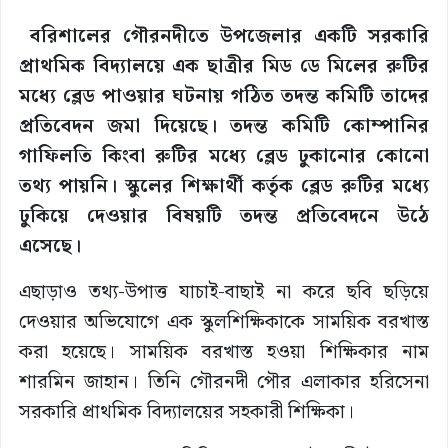
বরিশালের গৌরনদীতে উপজেলার একটি সরকারি
প্রাথমিক বিদ্যালয়ে এক ছাত্রীর মিড ডে মিলের রুটির
মধ্যে ব্লেড পাওয়ার ঘটনায় গঠিত তদন্ত কমিটি তাদের
প্রতিবেদন জমা দিয়েছে। তদন্ত কমিটি কোম্পানির
গাফিলতি কিংবা রুটির মধ্যে ব্লেড ঢুকানোর কোনো
তথ্য পায়নি। স্কুলের শিক্ষার্থী কর্তৃক ব্লেড রুটির মধ্যে
ঢুকিয়ে দেওয়ার বিষয়টি তদন্ত প্রতিবেদনে উঠে
এসেছে।
এছাড়াও তথ্য-উপাত্ত যাচাই-বাছাই না করে ছবি ছড়িয়ে
দেওয়ার অভিযোগে এক স্কুলশিক্ষিকাকে সাময়িক বরখাস্ত
করা হয়েছে। সাময়িক বরখাস্ত হওয়া শিক্ষিকার নাম
শারমিন জাহান। তিনি গৌরনদী পৌর এলাকার হরিসেনা
সরকারি প্রাথমিক বিদ্যালয়ের সহকারী শিক্ষিকা।