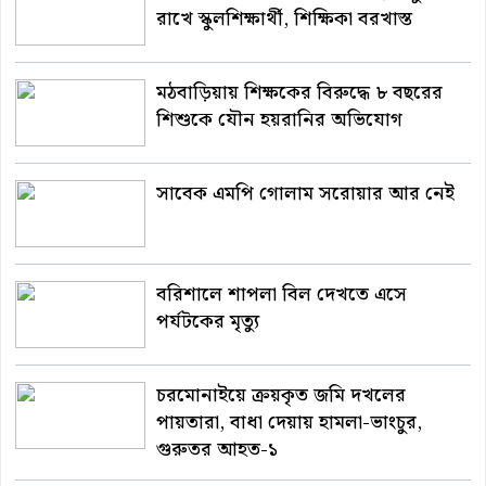
রাখে স্কুলশিক্ষার্থী, শিক্ষিকা বরখাস্ত
মঠবাড়িয়ায় শিক্ষকের বিরুদ্ধে ৮ বছরের
শিশুকে যৌন হয়রানির অভিযোগ
সাবেক এমপি গোলাম সরোয়ার আর নেই
বরিশালে শাপলা বিল দেখতে এসে
পর্যটকের মৃত্যু
চরমোনাইয়ে ক্রয়কৃত জমি দখলের
পায়তারা, বাধা দেয়ায় হামলা-ভাংচুর,
গুরুতর আহত-১