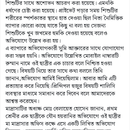
শিশুটির সাথে অশোভন আচরণ করা হয়েছে। এমনকি
ধর্ষণের চেষ্টা করা হয়েছে। প্রাইভেট পড়ার সময় শিশুটির
শরীরের স্পর্শকাতর স্থানে হাত দেওয়া ছিল নিত্য নৈমিত্তিক
ব্যাপার।কারো কাছে যাতে কিছু না বলা হয় সেজন্য
শিশুটিকে খুন জখমের হুমকি দেওয়া হয়েছে বলেও
অভিযোগে উল্লেখ করা হয়।
এ ব্যাপারে অভিযোগকারী সুমি আক্তারের সাথে যোগাযোগ
করা সম্ভব হয়নি। অভিযোগে উল্লেখিত মোবাইল নাম্বারটি
রুম্মান নামে ওই ছাত্রীর এক চাচার বলে নিশ্চিত হওয়া
গেছে। বিষয়টি নিয়ে তার সাথে কথা বললে তিনি
জানান,অভিযোগ আমিই দিয়েছিলাম। আবার আমি এটি
প্রত্যাহার করে নিয়েছি।প্রিন্সিপল হুজুর বিষয়টি শালিসি
ব্যবস্থার মাধ্যমে সমাধান করে দিবেন বলে আমাদেরকে
আশ্বস্ত করেছেন।
মাদ্রাসাটির অধ্যক্ষ মোঃ বেলায়েত হোসেন জানান, প্রথম
শ্রেনীর এক ছাত্রীকে যৌন হয়রানির অভিযোগে ওই ছাত্রীর
মা মাদ্রাসার অফিস কক্ষে এসে একটি লিখিত অভিযোগ