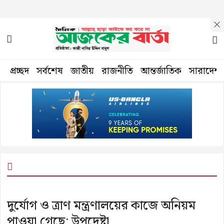
প্রচ্ছদ
সর্বশেষ
জাতীয়
রাজনীতি
আন্তর্জাতিক
সারাদেশ
দুর্যোগ ও ত্রাণ মন্ত্রণালয়ের কাজে অনিয়ম
পাওয়া গেছে: উপদেষ্টা