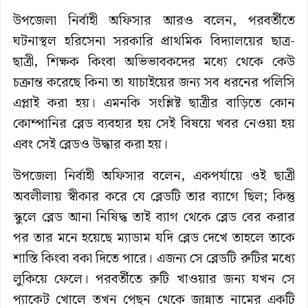
উপজেলা নির্বাহী অফিসার আরও বলেন, পরবর্তীতে
ঘটনাস্থল হরিসেনা সরকারি প্রাথমিক বিদ্যালয়ের ছাত্র-
ছাত্রী, শিক্ষক কিংবা অভিভাবকদের মধ্যে থেকে কেউ
চক্রান্ত করেছে কিনা তা যাচাইয়ের জন্য সব ধরনের পলিসি
এপ্লাই করা হয়। এমনকি সংশ্লিষ্ট ছাত্রীর বাড়িতে কোন
কোম্পানির ব্লেড ব্যবহার হয় সেই বিষয়ে খবর নেওয়া হয়
এবং সেই ব্লেডও উদ্ধার করা হয়।
উপজেলা নির্বাহী অফিসার বলেন, একপর্যায়ে ওই ছাত্রী
অবলীলায় স্বীকার করে যে ব্লেডটি তার ব্যাগে ছিল; কিন্তু
স্কুলে ব্লেড আনা নিষিদ্ধ তাই ব্যাগ থেকে ব্লেড বের করার
পর তার মনে হয়েছে ম্যাডাম যদি ব্লেড দেখে তাহলে তাকে
শাস্তি কিংবা বকা দিতে পারে। এজন্য সে ব্লেডটি রুটির মধ্যে
লুকিয়ে ফেলে। পরবর্তীতে রুটি খাওয়ার জন্য যখন সে
প্যাকেট খোলে তখন পেছন থেকে জান্নাত নামের একটি