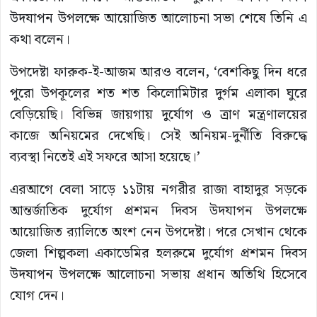
উদযাপন উপলক্ষে আয়োজিত আলোচনা সভা শেষে তিনি এ
কথা বলেন।
উপদেষ্টা ফারুক-ই-আজম আরও বলেন, ‘বেশকিছু দিন ধরে
পুরো উপকূলের শত শত কিলোমিটার দুর্গম এলাকা ঘুরে
বেড়িয়েছি। বিভিন্ন জায়গায় দুর্যোগ ও ত্রাণ মন্ত্রণালয়ের
কাজে অনিয়মের দেখেছি। সেই অনিয়ম-দুর্নীতি বিরুদ্ধে
ব্যবস্থা নিতেই এই সফরে আসা হয়েছে।’
এরআগে বেলা সাড়ে ১১টায় নগরীর রাজা বাহাদুর সড়কে
আন্তর্জাতিক দুর্যোগ প্রশমন দিবস উদযাপন উপলক্ষে
আয়োজিত র‌্যালিতে অংশ নেন উপদেষ্টা। পরে সেখান থেকে
জেলা শিল্পকলা একাডেমির হলরুমে দুর্যোগ প্রশমন দিবস
উদযাপন উপলক্ষে আলোচনা সভায় প্রধান অতিথি হিসেবে
যোগ দেন।