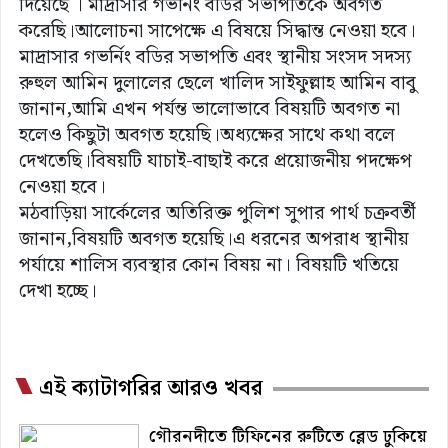
দিয়েছে । মাদ্রাসার গভর্নিং বডির সভাপতিকে অবগত
করেছি।আলোচনা সাপেক্ষে এ বিষয়ে সিদ্ধান্ত নেওয়া হবে।
মাদ্রাসার গভর্নিং বডির সভাপতি এবং স্থানীয় সংসদ সদস্য
রুহুল আমিন দুলালের ছেলে খালিদ সাইফুল্লাহ আমিন বাবু
জানান,আমি এখন পর্যন্ত ভালোভাবে বিষয়টি অবগত না
হলেও কিছুটা অবগত হয়েছি।অধ্যক্ষের সাথে কথা বলে
দেখতেছি।বিষয়টি যাচাই-বাছাই করে প্রয়োজনীয় পদক্ষেপ
নেওয়া হবে।
মঠবাড়িয়া সার্কেলের অতিরিক্ত পুলিশ সুপার পার্থ চক্রবর্তী
জানান,বিষয়টি অবগত হয়েছি।এ ধরনের অপরাধ স্থানীয়
পর্যায়ে শালিস ব্যবস্থার কোন বিষয় না। বিষয়টি খতিয়ে
দেখা হচ্ছে।
এই ক্যাটাগরির আরও খবর
গৌরনদীতে টিফিনের রুটিতে ব্লেড ঢুকিয়ে