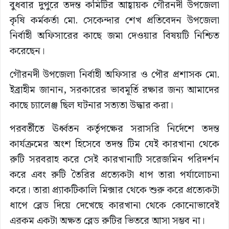
বুধবার দুপুরে তদন্ত কমিটির আহ্বায়ক গৌরনদী উপজেলা
কৃষি কর্মকর্তা মো. সেকেন্দার শেখ প্রতিবেদন উপজেলা
নির্বাহী অফিসারের কাছে জমা দেওয়ার বিষয়টি নিশ্চিত
করেছেন।
গৌরনদী উপজেলা নির্বাহী অফিসার ও পৌর প্রশাসক মো.
ইব্রাহীম জানান, সরকারের ভাবমূর্তি রক্ষার জন্য আমাদের
কাছে চ্যালেঞ্জ ছিল ঘটনার সত্যতা উদ্ধার করা।
পরবর্তীতে ঊর্ধ্বতন কর্তৃপক্ষের সরাসরি নির্দেশে তদন্ত
কার্যক্রমের অংশ হিসেবে তদন্ত টিম যেই কারখানা থেকে
রুটি সরবরাহ করে সেই কারখানাটি সরেজমিন পরিদর্শন
করে এবং রুটি তৈরির প্রত্যেকটা ধাপ তারা পর্যালোচনা
করে। তারা প্র্যাকটিকালি মিক্সার থেকে শুরু করে প্রত্যেকটা
ধাপে ব্লেড দিয়ে দেখেছে কারখানা থেকে কোনোভাবেই
এরকম একটা অক্ষত ব্লেড রুটির ভিতরে আসা সম্ভব না।