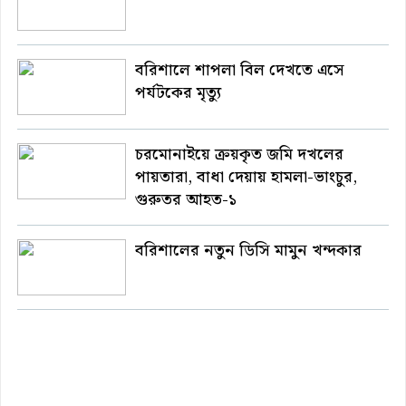
বরিশালে শাপলা বিল দেখতে এসে
পর্যটকের মৃত্যু
চরমোনাইয়ে ক্রয়কৃত জমি দখলের
পায়তারা, বাধা দেয়ায় হামলা-ভাংচুর,
গুরুতর আহত-১
বরিশালের নতুন ডিসি মামুন খন্দকার